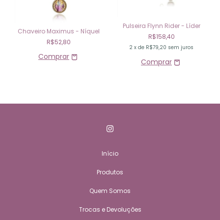
Pulseira Flynn Rider - Líder
Chaveiro Maximus - Níquel
R$158,40
R$52,80
2
x de
R$79,20
sem juros
Início
Produtos
Quem Somos
Trocas e Devoluções