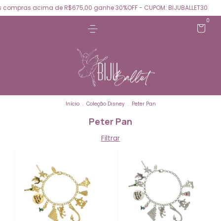
 compras acima de R$675,00 ganhe 30%OFF - CUPOM: BIJUBALLET30
0
Início
.
Coleção Disney
.
Peter Pan
Peter Pan
Filtrar