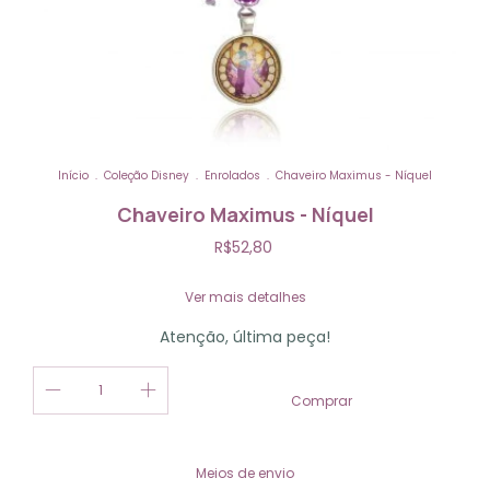
Início
.
Coleção Disney
.
Enrolados
.
Chaveiro Maximus - Níquel
Chaveiro Maximus - Níquel
R$52,80
Ver mais detalhes
Atenção, última peça!
Alterar CEP
Entregas para o CEP:
Meios de envio