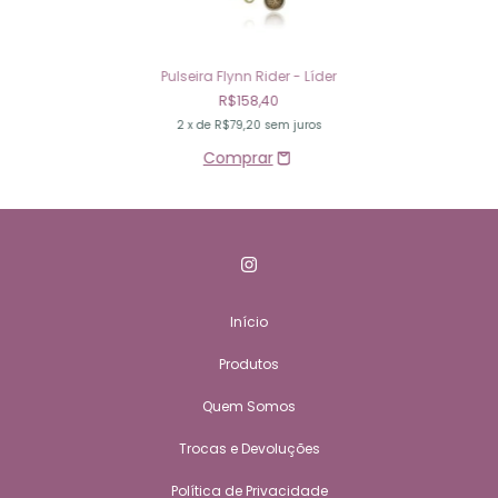
Pulseira Flynn Rider - Líder
R$158,40
2
x de
R$79,20
sem juros
Início
Produtos
Quem Somos
Trocas e Devoluções
Política de Privacidade